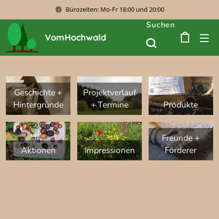
Bürozeiten: Mo-Fr 18:00 und 20:00
Suchen
VomHochwald
Geschichte +
Projektverlauf
Hintergründe
+ Termine
Produkte
Freunde +
Aktionen
Impressionen
Förderer