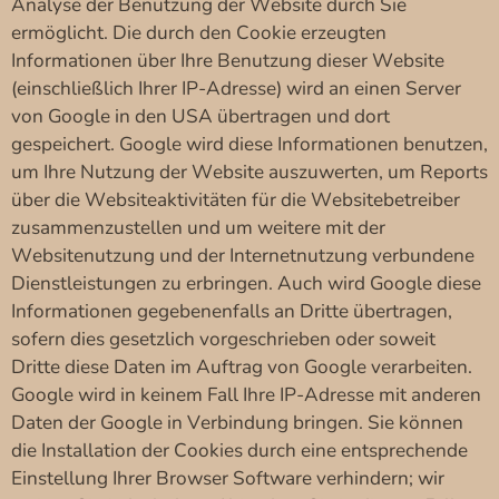
Analyse der Benutzung der Website durch Sie
ermöglicht. Die durch den Cookie erzeugten
Informationen über Ihre Benutzung dieser Website
(einschließlich Ihrer IP-Adresse) wird an einen Server
von Google in den USA übertragen und dort
gespeichert. Google wird diese Informationen benutzen,
um Ihre Nutzung der Website auszuwerten, um Reports
über die Websiteaktivitäten für die Websitebetreiber
zusammenzustellen und um weitere mit der
Websitenutzung und der Internetnutzung verbundene
Dienstleistungen zu erbringen. Auch wird Google diese
Informationen gegebenenfalls an Dritte übertragen,
sofern dies gesetzlich vorgeschrieben oder soweit
Dritte diese Daten im Auftrag von Google verarbeiten.
Google wird in keinem Fall Ihre IP-Adresse mit anderen
Daten der Google in Verbindung bringen. Sie können
die Installation der Cookies durch eine entsprechende
Einstellung Ihrer Browser Software verhindern; wir